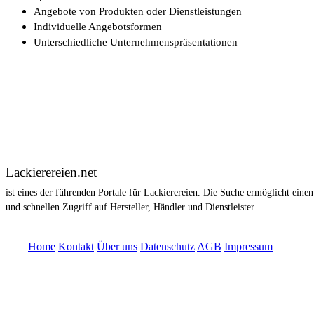
Angebote von Produkten oder Dienstleistungen
Individuelle Angebotsformen
Unterschiedliche Unternehmenspräsentationen
Lackierereien.net
ist eines der führenden Portale für Lackierereien. Die Suche ermöglicht einen
und schnellen Zugriff auf Hersteller, Händler und Dienstleister.
© ISKO Information GmbH 1996 - 2025
Home
Kontakt
Über uns
Datenschutz
AGB
Impressum